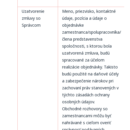
Uzatvorenie
Meno, priezvisko, kontaktné
zmluvy so
údaje, pozícia a údaje o
Správcom
objednávke
zamestnanca/spolupracovníka/
člena predstavenstva
spoločnosti, s ktorou bola
uzatvorená zmluva, budú
spracované za účelom
realizácie objednávky. Takisto
budú použité na daňové účely
a zabezpečenie nárokov pri
zachovaní práv stanovených v
týchto zásadách ochrany
osobných údajov.
Obchodné rozhovory so
zamestnancami môžu byť
nahrávané s cieľom overiť
správnosť podávaných