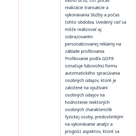
vášho účtu, tzn. počas
realizácie transakcie a
vykonávania Služby a počas
tohto obdobia. Uvedený cieľ sa
môže realizovať aj
zobrazovaním
personalizovanej reklamy na
základe profilovania.
Profilovanie podľa GDPR
označuje ľubovoľnú formu
automatického spracúvania
osobných údajov, ktoré je
založené na využívaní
osobných údajov na
hodnotenie niektorých
osobných charakteristík
fyzickej osoby, predovšetkým
na vykonávanie analýz a
prognóz aspektov, ktoré sa