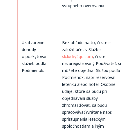
vstupného overovania.
Uzatvorenie
Bez ohľadu na to, či ste si
dohody
založili účet v Službe
o poskytovaní
sk.lucky2go.com
, či ste
služieb podľa
nezaregistrovaný Používateľ, si
Podmienok.
môžete objednať Službu podľa
Podmienok, napr. rezervovať
letenku alebo hotel. Osobné
údaje, ktoré sa budú pri
objednávaní služby
zhromažďovať, sa budú
spracovávať (vrátane napr.
sprístupnenia leteckým
spoločnostiam a iným