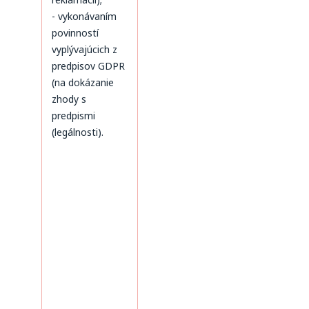
- vykonávaním
povinností
vyplývajúcich z
predpisov GDPR
(na dokázanie
zhody s
predpismi
(legálnosti).