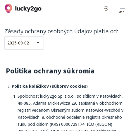
Menu
Zásady ochrany osobných údajov platia od:
2025-09-02
Politika ochrany súkromia
Politika koláčikov (súborov cookies)
Spoločnosť lucky2go Sp. z.o.o., so sídlom v Katoviciach,
40-085, Adama Mickiewicza 29, zapísaná v obchodnom
registri vedenom Okresným súdom Katowice-Wschód v
Katoviciach, 8. obchodné oddelenie registra okresného
súdu pod číslom (KRS) 0000729174, IČO (REGON)