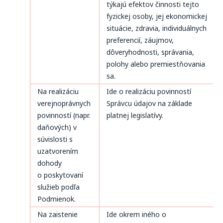
týkajú efektov činnosti tejto
fyzickej osoby, jej ekonomickej
situácie, zdravia, individuálnych
preferencií, záujmov,
dôveryhodnosti, správania,
polohy alebo premiestňovania
sa.
Na realizáciu
Ide o realizáciu povinností
verejnoprávnych
Správcu údajov na základe
povinností (napr.
platnej legislatívy.
daňových) v
súvislosti s
uzatvorením
dohody
o poskytovaní
služieb podľa
Podmienok.
Na zaistenie
Ide okrem iného o