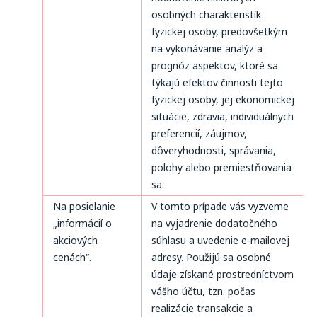
osobných charakteristík
fyzickej osoby, predovšetkým
na vykonávanie analýz a
prognóz aspektov, ktoré sa
týkajú efektov činnosti tejto
fyzickej osoby, jej ekonomickej
situácie, zdravia, individuálnych
preferencií, záujmov,
dôveryhodnosti, správania,
polohy alebo premiestňovania
sa.
Na posielanie
V tomto prípade vás vyzveme
„informácií o
na vyjadrenie dodatočného
akciových
súhlasu a uvedenie e-mailovej
cenách“.
adresy. Použijú sa osobné
údaje získané prostredníctvom
vášho účtu, tzn. počas
realizácie transakcie a