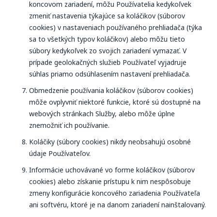
koncovom zariadení, môžu Používatelia kedykoľvek
zmeniť nastavenia týkajúce sa koláčikov (súborov
cookies) v nastaveniach používaného prehliadača (týka
sa to všetkých typov koláčikov) alebo môžu tieto
súbory kedykoľvek zo svojich zariadení vymazať. V
prípade geolokačných služieb Používateľ vyjadruje
súhlas priamo odsúhlasením nastavení prehliadača.
Obmedzenie používania koláčikov (súborov cookies)
môže ovplyvniť niektoré funkcie, ktoré sú dostupné na
webových stránkach Služby, alebo môže úplne
znemožniť ich používanie.
Koláčiky (súbory cookies) nikdy neobsahujú osobné
údaje Používateľov.
Informácie uchovávané vo forme koláčikov (súborov
cookies) alebo získanie prístupu k nim nespôsobuje
zmeny konfigurácie koncového zariadenia Používateľa
ani softvéru, ktoré je na danom zariadení nainštalovaný.