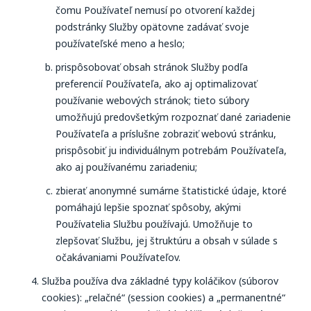
čomu Používateľ nemusí po otvorení každej
podstránky Služby opätovne zadávať svoje
používateľské meno a heslo;
prispôsobovať obsah stránok Služby podľa
preferencií Používateľa, ako aj optimalizovať
používanie webových stránok; tieto súbory
umožňujú predovšetkým rozpoznať dané zariadenie
Používateľa a príslušne zobraziť webovú stránku,
prispôsobiť ju individuálnym potrebám Používateľa,
ako aj používanému zariadeniu;
zbierať anonymné sumárne štatistické údaje, ktoré
pomáhajú lepšie spoznať spôsoby, akými
Používatelia Službu používajú. Umožňuje to
zlepšovať Službu, jej štruktúru a obsah v súlade s
očakávaniami Používateľov.
Služba používa dva základné typy koláčikov (súborov
cookies): „relačné“ (session cookies) a „permanentné“