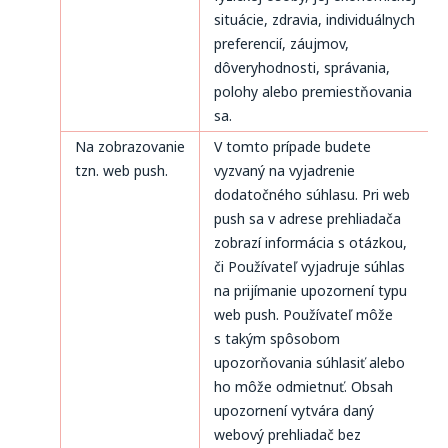
situácie, zdravia, individuálnych
preferencií, záujmov,
dôveryhodnosti, správania,
polohy alebo premiestňovania
sa.
Na zobrazovanie
V tomto prípade budete
tzn. web push.
vyzvaný na vyjadrenie
dodatočného súhlasu. Pri web
push sa v adrese prehliadača
zobrazí informácia s otázkou,
či Používateľ vyjadruje súhlas
na prijímanie upozornení typu
web push. Používateľ môže
s takým spôsobom
upozorňovania súhlasiť alebo
ho môže odmietnuť. Obsah
upozornení vytvára daný
webový prehliadač bez