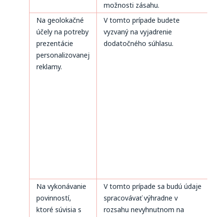
možnosti zásahu.
Na geolokačné
V tomto prípade budete
účely na potreby
vyzvaný na vyjadrenie
prezentácie
dodatočného súhlasu.
personalizovanej
reklamy.
Na vykonávanie
V tomto prípade sa budú údaje
povinností,
spracovávať výhradne v
ktoré súvisia s
rozsahu nevyhnutnom na