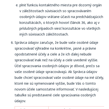
plniť funkciu kontaktného miesta pre dozorný orgán
v záležitostiach súvisiacich so spracovávaním
osobných údajov vrátane účasti na predchádzajúcich
konzultáciách, o ktorých hovorí článok 36, ako aj v
príslušných prípadoch viesť konzultácie vo všetkých
iných súvisiacich záležitostiach.
Správca údajov zaručuje, že bude vaše osobné údaje
spracovávať výhradne na konkrétne, jasné a právne
opodstatnené účely a ciele a že ich ďalej nebude
spracovávať inak než na účely a ciele uvedené vyššie.
Účel spracovania osobných údajov je dôvod, prečo sa
vaše osobné údaje spracovávajú. Ak Správca údajov
bude chcieť spracovávať vaše osobné údaje na iné účely,
ktoré nie sú vymenované vyššie, bude Vás o tomto
novom účele samostatne informovať. V nasledujúcej
tabuľke sú predstavené ciele spracúvania osobných
údajov.