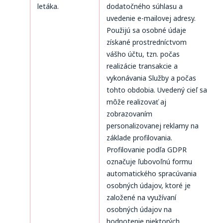
letáka.
dodatočného súhlasu a
uvedenie e-mailovej adresy.
Použijú sa osobné údaje
získané prostredníctvom
vášho účtu, tzn. počas
realizácie transakcie a
vykonávania Služby a počas
tohto obdobia. Uvedený cieľ sa
môže realizovať aj
zobrazovaním
personalizovanej reklamy na
základe profilovania.
Profilovanie podľa GDPR
označuje ľubovoľnú formu
automatického spracúvania
osobných údajov, ktoré je
založené na využívaní
osobných údajov na
hodnotenie niektorých