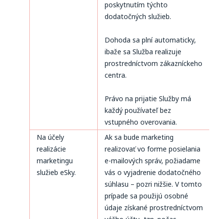
poskytnutím týchto
dodatočných služieb.
Dohoda sa plní automaticky,
ibaže sa Služba realizuje
prostredníctvom zákazníckeho
centra.
Právo na prijatie Služby má
každý používateľ bez
vstupného overovania.
Na účely
Ak sa bude marketing
realizácie
realizovať vo forme posielania
marketingu
e-mailových správ, požiadame
služieb eSky.
vás o vyjadrenie dodatočného
súhlasu – pozri nižšie. V tomto
prípade sa použijú osobné
údaje získané prostredníctvom