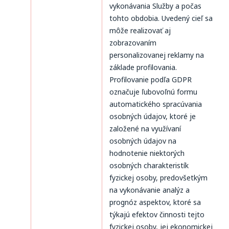
vykonávania Služby a počas
tohto obdobia. Uvedený cieľ sa
môže realizovať aj
zobrazovaním
personalizovanej reklamy na
základe profilovania.
Profilovanie podľa GDPR
označuje ľubovoľnú formu
automatického spracúvania
osobných údajov, ktoré je
založené na využívaní
osobných údajov na
hodnotenie niektorých
osobných charakteristík
fyzickej osoby, predovšetkým
na vykonávanie analýz a
prognóz aspektov, ktoré sa
týkajú efektov činnosti tejto
fyzickej osoby, jej ekonomickej