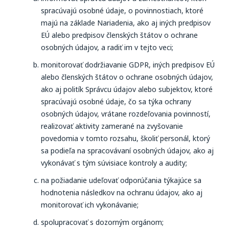
spracúvajú osobné údaje, o povinnostiach, ktoré
majú na základe Nariadenia, ako aj iných predpisov
EÚ alebo predpisov členských štátov o ochrane
osobných údajov, a radiť im v tejto veci;
monitorovať dodržiavanie GDPR, iných predpisov EÚ
alebo členských štátov o ochrane osobných údajov,
ako aj politík Správcu údajov alebo subjektov, ktoré
spracúvajú osobné údaje, čo sa týka ochrany
osobných údajov, vrátane rozdeľovania povinností,
realizovať aktivity zamerané na zvyšovanie
povedomia v tomto rozsahu, školiť personál, ktorý
sa podieľa na spracovávaní osobných údajov, ako aj
vykonávať s tým súvisiace kontroly a audity;
na požiadanie udeľovať odporúčania týkajúce sa
hodnotenia následkov na ochranu údajov, ako aj
monitorovať ich vykonávanie;
spolupracovať s dozorným orgánom;