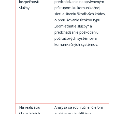
bezpečnosti
predchádzanie neoprávneným
Služby.
prístupom ku komunikačnej
sieti a šíreniu škodlivých kódov,
o prerušovanie útokov typu
„odmietnutie služby“ a
predchádzanie poškodeniu
počítačových systémov a
komunikačných systémov.
Na realizáciu
Analýza sa robí ručne. Cieľom
štatistických
analýzy je identifikácia