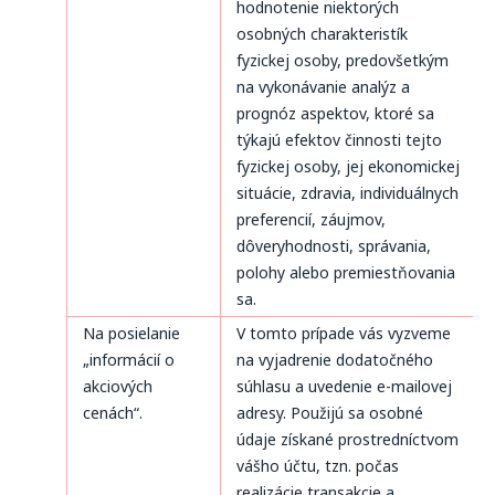
hodnotenie niektorých
osobných charakteristík
fyzickej osoby, predovšetkým
na vykonávanie analýz a
prognóz aspektov, ktoré sa
týkajú efektov činnosti tejto
fyzickej osoby, jej ekonomickej
situácie, zdravia, individuálnych
preferencií, záujmov,
dôveryhodnosti, správania,
polohy alebo premiestňovania
sa.
Na posielanie
V tomto prípade vás vyzveme
„informácií o
na vyjadrenie dodatočného
akciových
súhlasu a uvedenie e-mailovej
cenách“.
adresy. Použijú sa osobné
údaje získané prostredníctvom
vášho účtu, tzn. počas
realizácie transakcie a