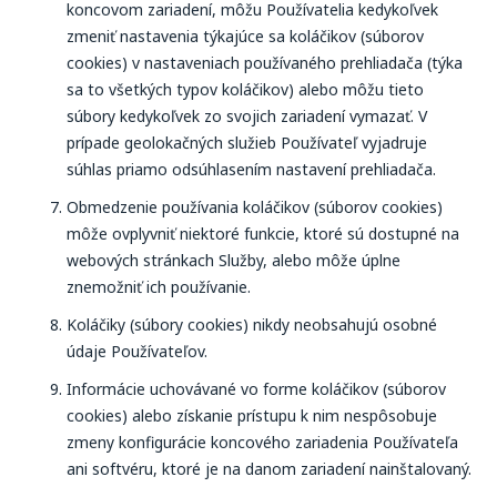
koncovom zariadení, môžu Používatelia kedykoľvek
zmeniť nastavenia týkajúce sa koláčikov (súborov
cookies) v nastaveniach používaného prehliadača (týka
sa to všetkých typov koláčikov) alebo môžu tieto
súbory kedykoľvek zo svojich zariadení vymazať. V
prípade geolokačných služieb Používateľ vyjadruje
súhlas priamo odsúhlasením nastavení prehliadača.
Obmedzenie používania koláčikov (súborov cookies)
môže ovplyvniť niektoré funkcie, ktoré sú dostupné na
webových stránkach Služby, alebo môže úplne
znemožniť ich používanie.
Koláčiky (súbory cookies) nikdy neobsahujú osobné
údaje Používateľov.
Informácie uchovávané vo forme koláčikov (súborov
cookies) alebo získanie prístupu k nim nespôsobuje
zmeny konfigurácie koncového zariadenia Používateľa
ani softvéru, ktoré je na danom zariadení nainštalovaný.