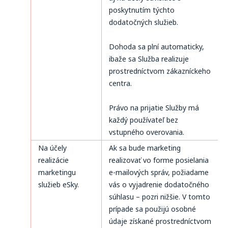
poskytnutím týchto
dodatočných služieb.
Dohoda sa plní automaticky,
ibaže sa Služba realizuje
prostredníctvom zákazníckeho
centra.
Právo na prijatie Služby má
každý používateľ bez
vstupného overovania.
Na účely
Ak sa bude marketing
realizácie
realizovať vo forme posielania
marketingu
e-mailových správ, požiadame
služieb eSky.
vás o vyjadrenie dodatočného
súhlasu – pozri nižšie. V tomto
prípade sa použijú osobné
údaje získané prostredníctvom