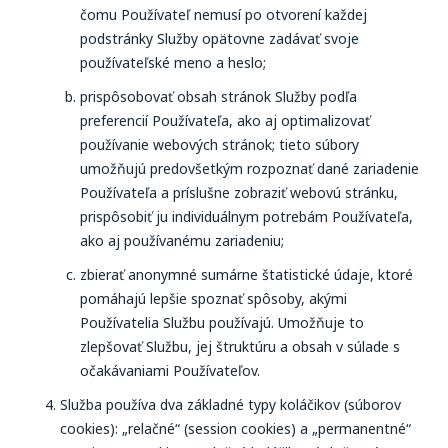
čomu Používateľ nemusí po otvorení každej
podstránky Služby opätovne zadávať svoje
používateľské meno a heslo;
prispôsobovať obsah stránok Služby podľa
preferencií Používateľa, ako aj optimalizovať
používanie webových stránok; tieto súbory
umožňujú predovšetkým rozpoznať dané zariadenie
Používateľa a príslušne zobraziť webovú stránku,
prispôsobiť ju individuálnym potrebám Používateľa,
ako aj používanému zariadeniu;
zbierať anonymné sumárne štatistické údaje, ktoré
pomáhajú lepšie spoznať spôsoby, akými
Používatelia Službu používajú. Umožňuje to
zlepšovať Službu, jej štruktúru a obsah v súlade s
očakávaniami Používateľov.
Služba používa dva základné typy koláčikov (súborov
cookies): „relačné“ (session cookies) a „permanentné“