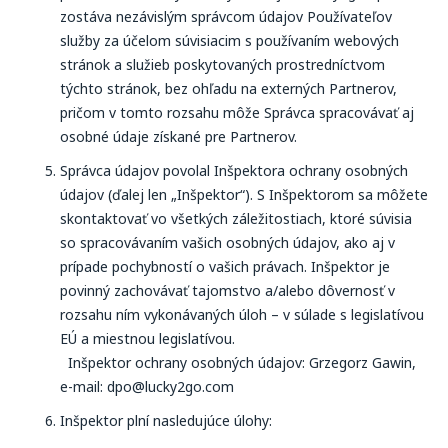
zostáva nezávislým správcom údajov Používateľov
služby za účelom súvisiacim s používaním webových
stránok a služieb poskytovaných prostredníctvom
týchto stránok, bez ohľadu na externých Partnerov,
pričom v tomto rozsahu môže Správca spracovávať aj
osobné údaje získané pre Partnerov.
Správca údajov povolal Inšpektora ochrany osobných
údajov (ďalej len „Inšpektor“). S Inšpektorom sa môžete
skontaktovať vo všetkých záležitostiach, ktoré súvisia
so spracovávaním vašich osobných údajov, ako aj v
prípade pochybností o vašich právach. Inšpektor je
povinný zachovávať tajomstvo a/alebo dôvernosť v
rozsahu ním vykonávaných úloh – v súlade s legislatívou
EÚ a miestnou legislatívou.
Inšpektor ochrany osobných údajov: Grzegorz Gawin,
e-mail: dpo@lucky2go.com
Inšpektor plní nasledujúce úlohy: