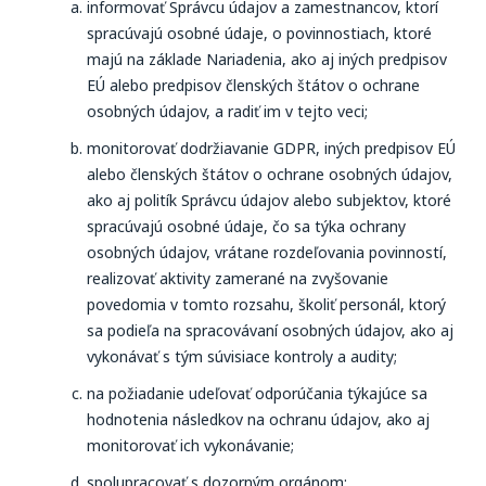
informovať Správcu údajov a zamestnancov, ktorí
spracúvajú osobné údaje, o povinnostiach, ktoré
majú na základe Nariadenia, ako aj iných predpisov
EÚ alebo predpisov členských štátov o ochrane
osobných údajov, a radiť im v tejto veci;
monitorovať dodržiavanie GDPR, iných predpisov EÚ
alebo členských štátov o ochrane osobných údajov,
ako aj politík Správcu údajov alebo subjektov, ktoré
spracúvajú osobné údaje, čo sa týka ochrany
osobných údajov, vrátane rozdeľovania povinností,
realizovať aktivity zamerané na zvyšovanie
povedomia v tomto rozsahu, školiť personál, ktorý
sa podieľa na spracovávaní osobných údajov, ako aj
vykonávať s tým súvisiace kontroly a audity;
na požiadanie udeľovať odporúčania týkajúce sa
hodnotenia následkov na ochranu údajov, ako aj
monitorovať ich vykonávanie;
spolupracovať s dozorným orgánom;