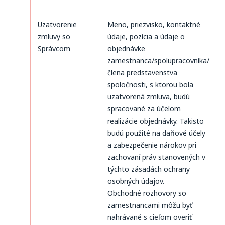
Uzatvorenie
Meno, priezvisko, kontaktné
zmluvy so
údaje, pozícia a údaje o
Správcom
objednávke
zamestnanca/spolupracovníka/
člena predstavenstva
spoločnosti, s ktorou bola
uzatvorená zmluva, budú
spracované za účelom
realizácie objednávky. Takisto
budú použité na daňové účely
a zabezpečenie nárokov pri
zachovaní práv stanovených v
týchto zásadách ochrany
osobných údajov.
Obchodné rozhovory so
zamestnancami môžu byť
nahrávané s cieľom overiť