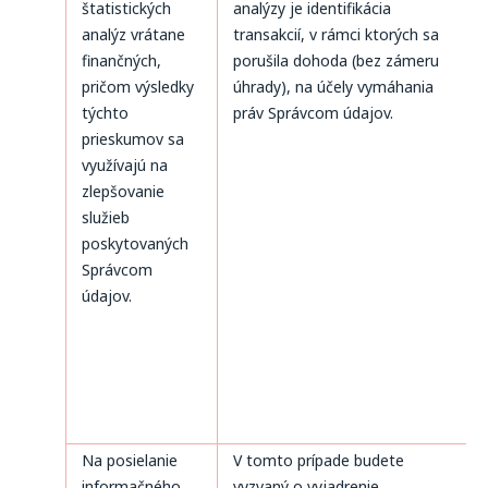
štatistických
analýzy je identifikácia
analýz vrátane
transakcií, v rámci ktorých sa
finančných,
porušila dohoda (bez zámeru
pričom výsledky
úhrady), na účely vymáhania
týchto
práv Správcom údajov.
prieskumov sa
využívajú na
zlepšovanie
služieb
poskytovaných
Správcom
údajov.
Na posielanie
V tomto prípade budete
informačného
vyzvaný o vyjadrenie