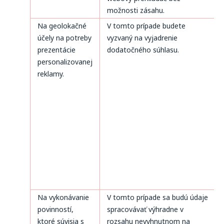
možnosti zásahu.
Na geolokačné
V tomto prípade budete
účely na potreby
vyzvaný na vyjadrenie
prezentácie
dodatočného súhlasu.
personalizovanej
reklamy.
Na vykonávanie
V tomto prípade sa budú údaje
povinností,
spracovávať výhradne v
ktoré súvisia s
rozsahu nevyhnutnom na