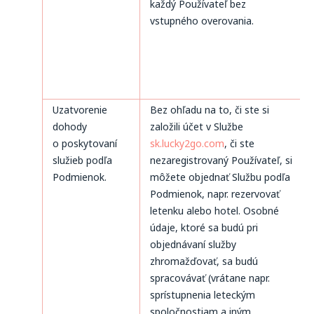
každý Používateľ bez
vstupného overovania.
Uzatvorenie
Bez ohľadu na to, či ste si
dohody
založili účet v Službe
o poskytovaní
sk.lucky2go.com
, či ste
služieb podľa
nezaregistrovaný Používateľ, si
Podmienok.
môžete objednať Službu podľa
Podmienok, napr. rezervovať
letenku alebo hotel. Osobné
údaje, ktoré sa budú pri
objednávaní služby
zhromažďovať, sa budú
spracovávať (vrátane napr.
sprístupnenia leteckým
spoločnostiam a iným