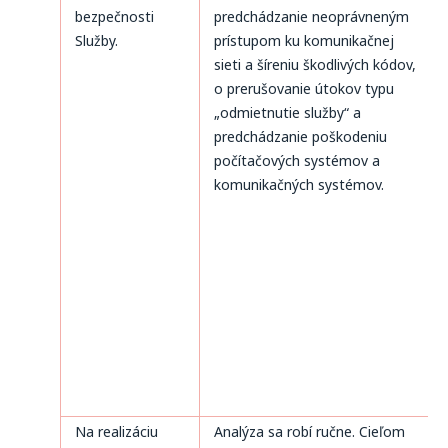
bezpečnosti
predchádzanie neoprávneným
Služby.
prístupom ku komunikačnej
sieti a šíreniu škodlivých kódov,
o prerušovanie útokov typu
„odmietnutie služby“ a
predchádzanie poškodeniu
počítačových systémov a
komunikačných systémov.
Na realizáciu
Analýza sa robí ručne. Cieľom