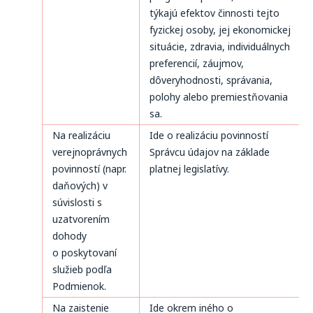
týkajú efektov činnosti tejto
fyzickej osoby, jej ekonomickej
situácie, zdravia, individuálnych
preferencií, záujmov,
dôveryhodnosti, správania,
polohy alebo premiestňovania
sa.
Na realizáciu
Ide o realizáciu povinností
verejnoprávnych
Správcu údajov na základe
povinností (napr.
platnej legislatívy.
daňových) v
súvislosti s
uzatvorením
dohody
o poskytovaní
služieb podľa
Podmienok.
Na zaistenie
Ide okrem iného o