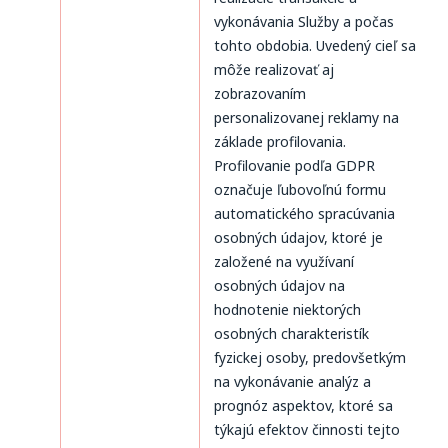
vykonávania Služby a počas
tohto obdobia. Uvedený cieľ sa
môže realizovať aj
zobrazovaním
personalizovanej reklamy na
základe profilovania.
Profilovanie podľa GDPR
označuje ľubovoľnú formu
automatického spracúvania
osobných údajov, ktoré je
založené na využívaní
osobných údajov na
hodnotenie niektorých
osobných charakteristík
fyzickej osoby, predovšetkým
na vykonávanie analýz a
prognóz aspektov, ktoré sa
týkajú efektov činnosti tejto