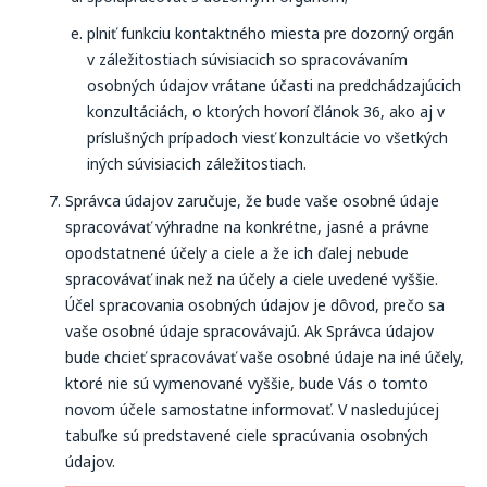
plniť funkciu kontaktného miesta pre dozorný orgán
v záležitostiach súvisiacich so spracovávaním
osobných údajov vrátane účasti na predchádzajúcich
konzultáciách, o ktorých hovorí článok 36, ako aj v
príslušných prípadoch viesť konzultácie vo všetkých
iných súvisiacich záležitostiach.
Správca údajov zaručuje, že bude vaše osobné údaje
spracovávať výhradne na konkrétne, jasné a právne
opodstatnené účely a ciele a že ich ďalej nebude
spracovávať inak než na účely a ciele uvedené vyššie.
Účel spracovania osobných údajov je dôvod, prečo sa
vaše osobné údaje spracovávajú. Ak Správca údajov
bude chcieť spracovávať vaše osobné údaje na iné účely,
ktoré nie sú vymenované vyššie, bude Vás o tomto
novom účele samostatne informovať. V nasledujúcej
tabuľke sú predstavené ciele spracúvania osobných
údajov.