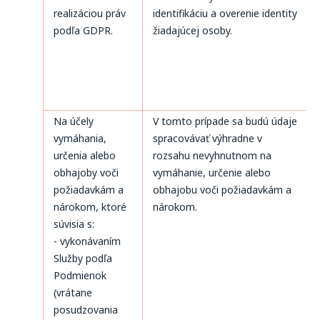
realizáciou práv
identifikáciu a overenie identity
podľa GDPR.
žiadajúcej osoby.
Na účely
V tomto prípade sa budú údaje
vymáhania,
spracovávať výhradne v
určenia alebo
rozsahu nevyhnutnom na
obhajoby voči
vymáhanie, určenie alebo
požiadavkám a
obhajobu voči požiadavkám a
nárokom, ktoré
nárokom.
súvisia s:
- vykonávaním
Služby podľa
Podmienok
(vrátane
posudzovania