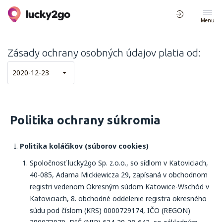
Menu
Zásady ochrany osobných údajov platia od:
2020-12-23
Politika ochrany súkromia
Politika koláčikov (súborov cookies)
Spoločnosť lucky2go Sp. z.o.o., so sídlom v Katoviciach,
40-085, Adama Mickiewicza 29, zapísaná v obchodnom
registri vedenom Okresným súdom Katowice-Wschód v
Katoviciach, 8. obchodné oddelenie registra okresného
súdu pod číslom (KRS) 0000729174, IČO (REGON)