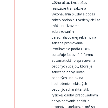
vášho účtu, tzn. počas
realizácie transakcie a
vykonávania Služby a počas
tohto obdobia. Uvedený cieľ sa
môže realizovať aj
zobrazovaním
personalizovanej reklamy na
základe profilovania.
Profilovanie podľa GDPR
označuje ľubovoľnú formu
automatického spracúvania
osobných údajov, ktoré je
založené na využívaní
osobných údajov na
hodnotenie niektorých
osobných charakteristík
fyzickej osoby, predovšetkým
na vykonávanie analýz a
prognóz aspektov, ktoré sa