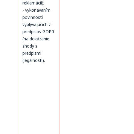
reklamácií);
- vykonávaním
povinností
vyplývajúcich z
predpisov GDPR
(na dokázanie
zhody s
predpismi
(legálnosti).